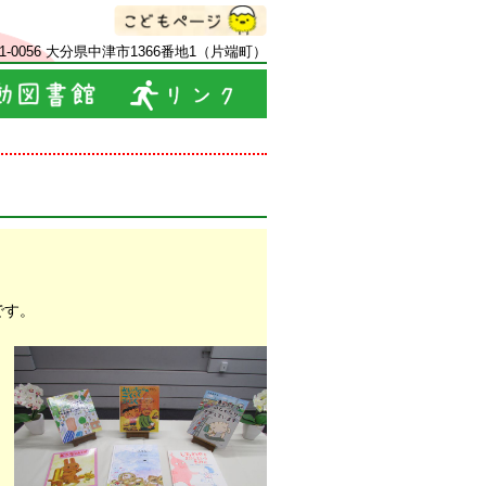
71-0056 大分県中津市1366番地1（片端町）
です。
。