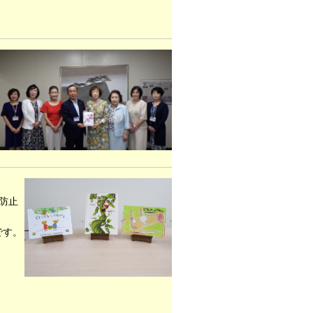
防止
です。
。