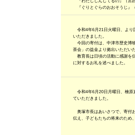
『わたししんじてるの』（宮西
『ぐりとぐらのおおそうじ』（
令和4年6月21日火曜日、よ
いただきました。
今回の寄付は、中津市歴史博物
茶会」の益金より拠出いただい
教育長は日頃の活動に感謝を伝
に対するお礼を述べました。
令和4年6月20日月曜日、檜
ていただきました。
奥塚市長はあいさつで、寄付お
伝え、子どもたちの将来のため