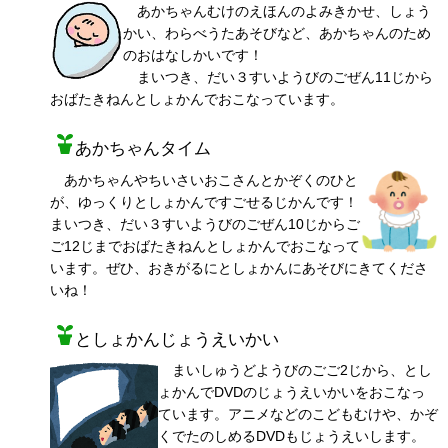
あかちゃんむけのえほんのよみきかせ、しょう
かい、わらべうたあそびなど、あかちゃんのため
のおはなしかいです！
まいつき、だい３すいようびのごぜん11じから
おばたきねんとしょかんでおこなっています。
あかちゃんタイム
あかちゃんやちいさいおこさんとかぞくのひと
が、ゆっくりとしょかんですごせるじかんです！
まいつき、だい３すいようびのごぜん10じからご
ご12じまでおばたきねんとしょかんでおこなって
います。ぜひ、おきがるにとしょかんにあそびにきてくださ
いね！
としょかんじょうえいかい
まいしゅうどようびのごご2じから、とし
ょかんでDVDのじょうえいかいをおこなっ
ています。アニメなどのこどもむけや、かぞ
くでたのしめるDVDもじょうえいします。