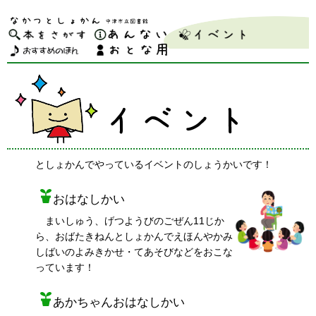
としょかんでやっているイベントのしょうかいです！
おはなしかい
まいしゅう、げつようびのごぜん11じか
ら、おばたきねんとしょかんでえほんやかみ
しばいのよみきかせ・てあそびなどをおこな
っています！
あかちゃんおはなしかい