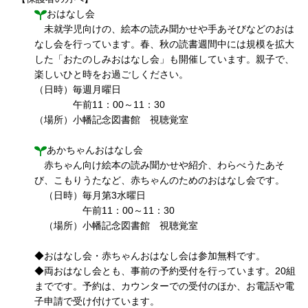
おはなし会
未就学児向けの、絵本の読み聞かせや手あそびなどのおは
なし会を行っています。春、秋の読書週間中には規模を拡大
した「おたのしみおはなし会」も開催しています。親子で、
楽しいひと時をお過ごしください。
（日時）毎週月曜日
午前11：00～11：30
（場所）小幡記念図書館 視聴覚室
あかちゃんおはなし会
赤ちゃん向け絵本の読み聞かせや紹介、わらべうたあそ
び、こもりうたなど、赤ちゃんのためのおはなし会です。
（日時）毎月第3水曜日
午前11：00～11：30
（場所）小幡記念図書館 視聴覚室
◆おはなし会・赤ちゃんおはなし会は参加無料です。
◆両おはなし会とも、事前の予約受付を行っています。20組
までです。予約は、カウンターでの受付のほか、お電話や電
子申請で受け付けています。