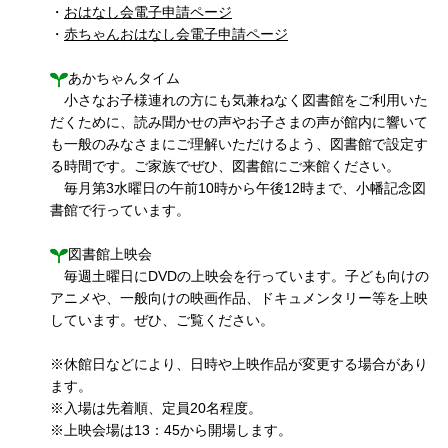
・
おはなし会電子申請ページ
・
赤ちゃんおはなし会電子申請ページ
あかちゃんタイム
小さなお子様連れの方にも気兼ねなく図書館をご利用いた
だくために、読み聞かせの声やお子さまの声が館内に響いて
も一般のみなさまにご理解いただけるよう、図書館で設定す
る時間です。ご家族でぜひ、図書館にご来館ください。
毎月第3水曜日の午前10時から午後12時まで、小幡記念図
書館で行っています。
図書館上映会
毎週土曜日にDVDの上映会を行っています。子ども向けの
アニメや、一般向けの映画作品、ドキュメンタリー等を上映
しています。ぜひ、ご覧ください。
※休館日などにより、日時や上映作品が変更する場合があり
ます。
※入場は先着順、定員20名程度。
※上映会場は13：45から開場します。